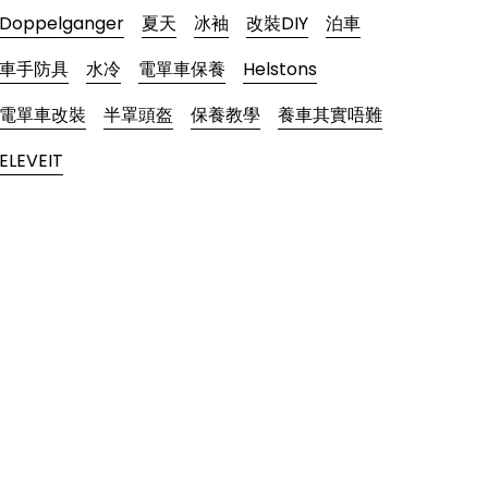
Doppelganger
夏天
冰袖
改裝DIY
泊車
車手防具
水冷
電單車保養
Helstons
電單車改裝
半罩頭盔
保養教學
養車其實唔難
ELEVEIT