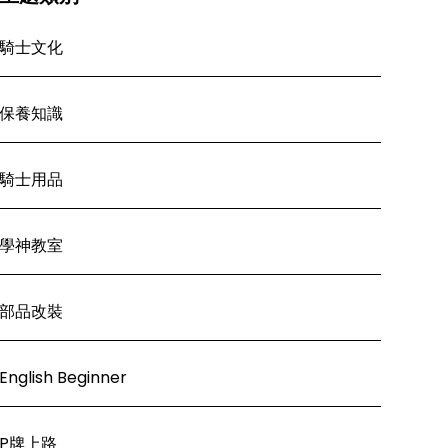
騎士文化
保養知識
騎士用品
學神教室
部品改裝
English Beginner
P牌上路