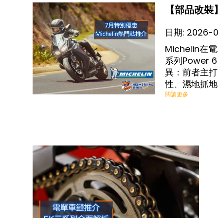
【部品改裝】
日期:
2026-
Michel
系列Power
異：前者主打
性、濕地抓地
間取得平衡的
閱讀更多