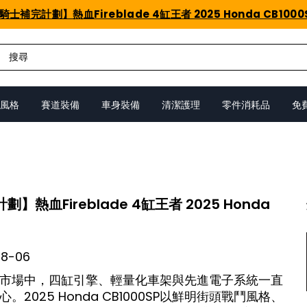
騎士補完計劃】熱血Fireblade 4缸王者 2025 Honda CB1000
風格
賽道裝備
車身裝備
清潔護理
零件消耗品
免
】熱血Fireblade 4缸王者 2025 Honda
08-06
市場中，四缸引擎、輕量化車架與先進電子系統一直
。2025 Honda CB1000SP以鮮明街頭戰鬥風格、