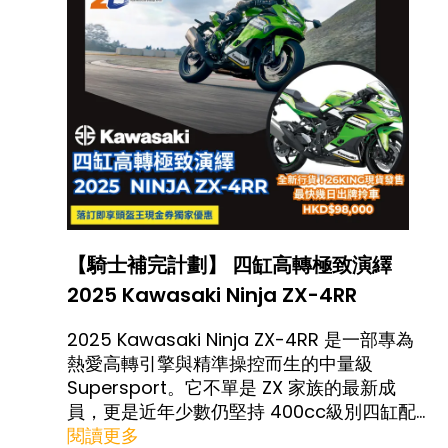
【騎士補完計劃】 四缸高轉極致演繹
2025 Kawasaki Ninja ZX-4RR
2025 Kawasaki Ninja ZX-4RR 是一部專為
熱愛高轉引擎與精準操控而生的中量級
Supersport。它不單是 ZX 家族的最新成
員，更是近年少數仍堅持 400cc級別四缸配
置代表作，在雙缸當道的市場裡顯得格外珍
閱讀更多