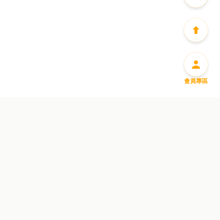
會員專區
盡享豐富迎新優惠
惠