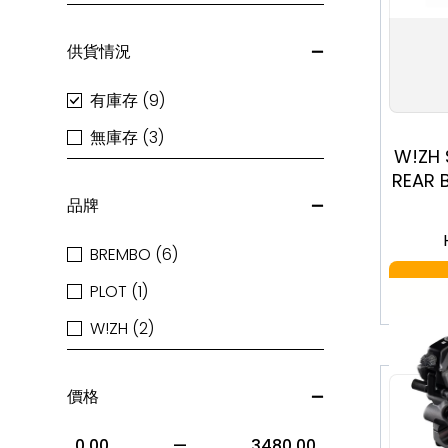
供貨情況
有庫存 (9)
無庫存 (3)
W!ZH 
REAR 
品牌
BREMBO (6)
PLOT (1)
W!ZH (2)
價格
0.00
—
3480.00