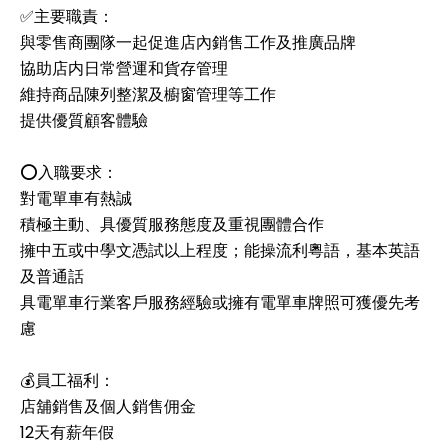
✅主要職責：
與零售商團隊一起促進店內銷售工作及推廣品牌
協助店内日常營運和貨存管理
維持商品陳列整潔及櫥窗管理等工作
提供優質顧客體驗
⭕️入職要求：
對電單車有熱誠
積極主動、具優質服務態度及重視團體合作
擁中五或中學文憑試以上程度；能操流利粵語，基本英語
及普通話
具電單車行業客戶服務經驗或擁有電單車牌照可獲優先考
慮
💰員工福利：
店舖銷售及個人銷售佣金
12天有薪年假