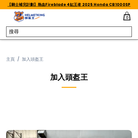
Skip to content
【騎士補完計劃】熱血Fireblade 4缸王者 2025 Honda CB1000SP
0
主頁
/
加入頭盔王
加入頭盔王