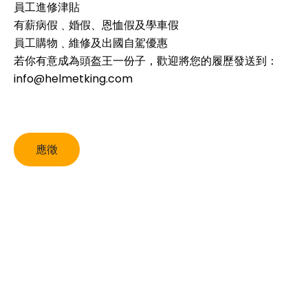
員工進修津貼
有薪病假﹑婚假、恩恤假及學車假
員工購物﹑維修及出國自駕優惠
若你有意成為頭盔王一份子，歡迎將您的履歷發送到：
info@helmetking.com
應徵