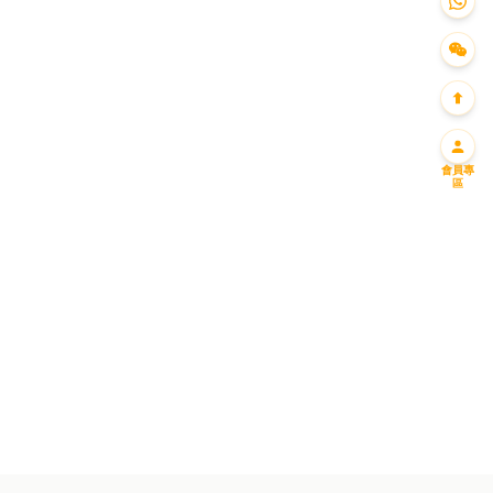
會員專
區