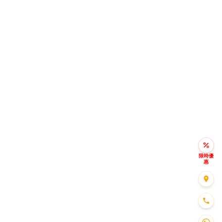
限時優
惠