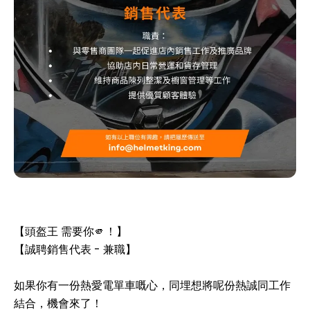
【頭盔王 需要你🫵！】
【誠聘銷售代表 - 兼職】
如果你有一份熱愛電單車嘅心，同埋想將呢份熱誠同工作
結合，機會來了！