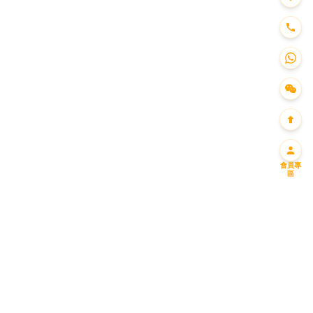
會員專
區