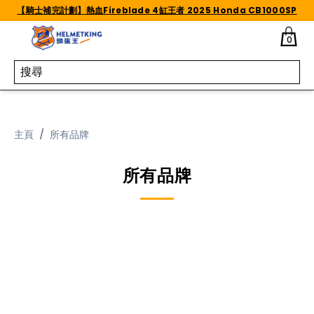
Skip to content
【騎士補完計劃】熱血Fireblade 4缸王者 2025 Honda CB1000SP
0
主頁
/
所有品牌
所有品牌