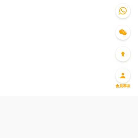
會員專區
盡享豐富迎新優惠