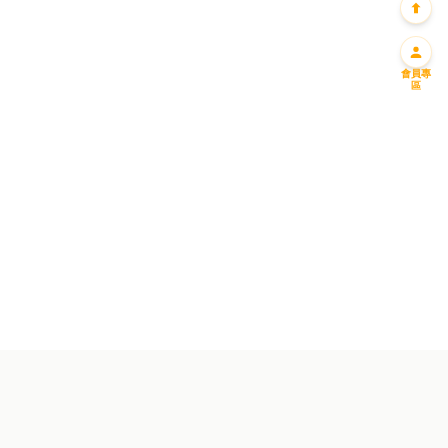
會員專
區
迎新優惠一
迎新優惠二