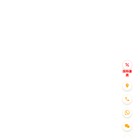
限時優
惠