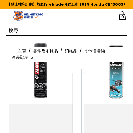
Skip to content
【騎士補完計劃】熱血Fireblade 4缸王者 2025 Honda CB1000SP
0
其他潤滑油
主頁
/
零件及消耗品
/
消耗品
/
其他潤滑油
產品顯示
:
6