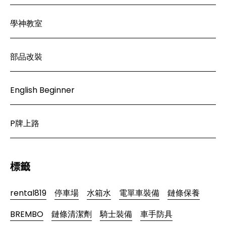
學神教室
部品改裝
English Beginner
P牌上路
標籤
rental819
停車場
水箱水
電單車裝備
鏈條保養
BREMBO
鏈條清潔劑
騎士裝備
車手防具