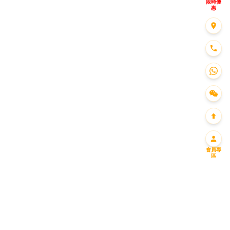
限時優
惠
會員專
區