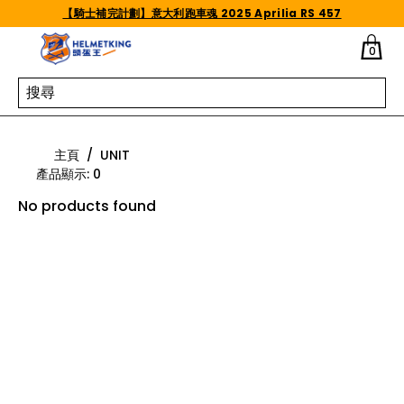
Skip to content
【騎士補完計劃】意大利跑車魂 2025 Aprilia RS 457
0
UNIT
主頁
/
UNIT
產品顯示
:
0
No products found