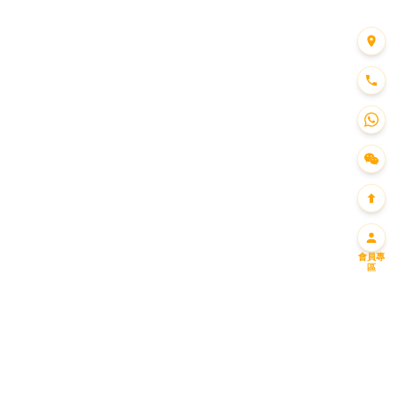
會員專
區