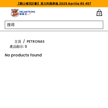
Skip to content
【騎士補完計劃】意大利跑車魂 2025 Aprilia RS 457
0
PETRONAS
主頁
/
PETRONAS
產品顯示
:
0
No products found