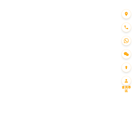
會員專
區