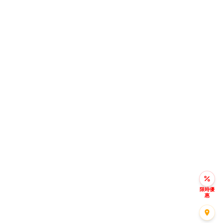
限時優
惠