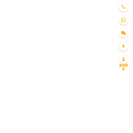
會員專
區