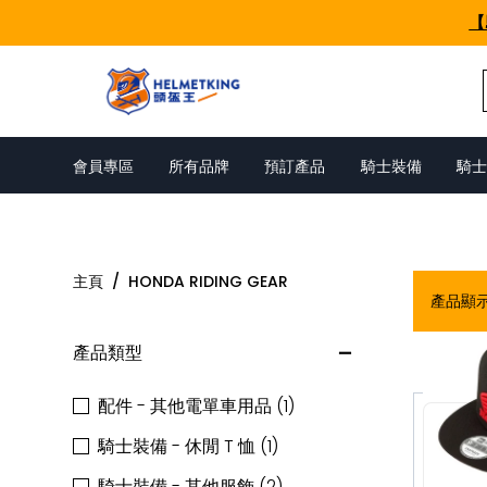
Skip to content
【
會員專區
所有品牌
預訂產品
騎士裝備
騎士
HONDA RIDING GEAR
主頁
/
HONDA RIDING GEAR
產品顯
產品類型
配件 - 其他電單車用品 (1)
騎士裝備 - 休閒 T 恤 (1)
騎士裝備 - 其他服飾 (2)