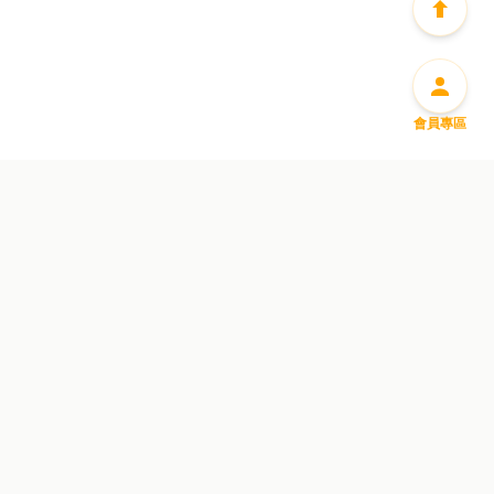
會員專區
盡享豐富迎新優惠
惠