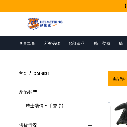
Skip to content
【
會員專區
所有品牌
預訂產品
騎士裝備
騎士
DAINESE
主頁
/
DAINESE
產品顯
產品類型
騎士裝備 - 手套 (1)
供貨情況