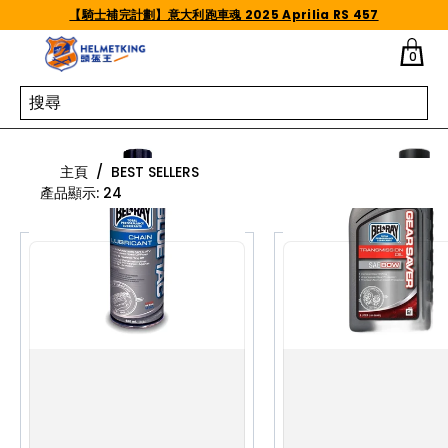
Skip to content
【騎士補完計劃】意大利跑車魂 2025 Aprilia RS 457
0
Best Sellers
主頁
/
BEST SELLERS
產品顯示
:
24