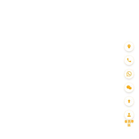
會員專
區