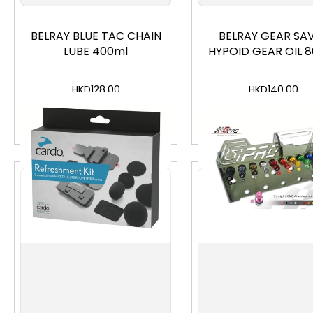
BELRAY BLUE TAC CHAIN
BELRAY GEAR SA
LUBE 400ml
HYPOID GEAR OIL 8
HKD
128.00
HKD
140.00
加入購物車
加入購物車