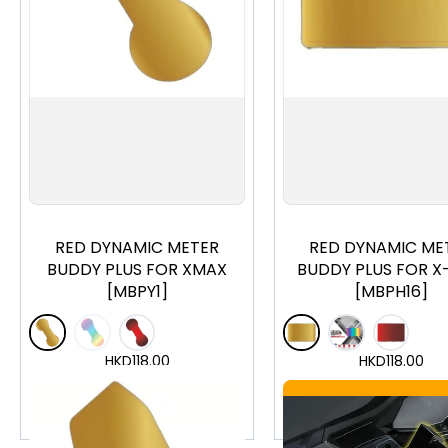
RED DYNAMIC METER
RED DYNAMIC ME
BUDDY PLUS FOR XMAX
BUDDY PLUS FOR X
[MBPY1]
[MBPH16]
HKD
118.00
HKD
118.00
加入購物車
加入購物車