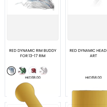
RED DYNAMIC RIM BUDDY
RED DYNAMIC HEAD
FOR 13-17 RIM
ART
HKD
118.00
HKD
158.00
加入購物車
加入購物車