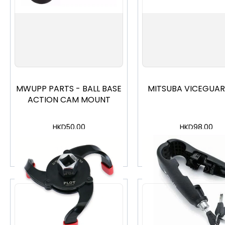
MWUPP PARTS - BALL BASE
MITSUBA VICEGUAR
ACTION CAM MOUNT
HKD
50.00
HKD
98.00
加入購物車
加入購物車