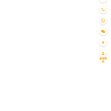
會員專
區