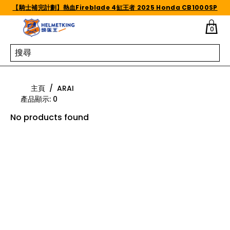
Skip to content
【騎士補完計劃】熱血Fireblade 4缸王者 2025 Honda CB1000SP
0
ARAI
主頁
/
ARAI
產品顯示
:
0
No products found