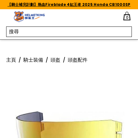
Skip to content
【騎士補完計劃】熱血Fireblade 4缸王者 2025 Honda CB1000SP
0
主頁
/
騎士裝備
/
頭盔
/
頭盔配件