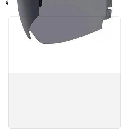
經常一起購買
GOLD 電鍍金太陽鏡片，強光下有效遮光
專為 EXO-COMBAT（EVO）／COVERT-X 設計
原廠配件，貼合度有保證
方便更換，延長頭盔使用壽命
規格 Specifications
型號 Model：KS-8
顏色 Colour：電鍍金 GOLD Mirror
類別 Type：內置太陽鏡片 Sun Visor
適用頭盔 Fits：SCORPION EXO-
COMBAT（EVO）/ COVERT-X
English
SCORPION KS-8 gold mirror sun visor for the
SCORPION EXO-COMBAT (EVO) and COVERT-X
helmets. Provides extra glare protection in bright
sunlight and adds a stylish look.