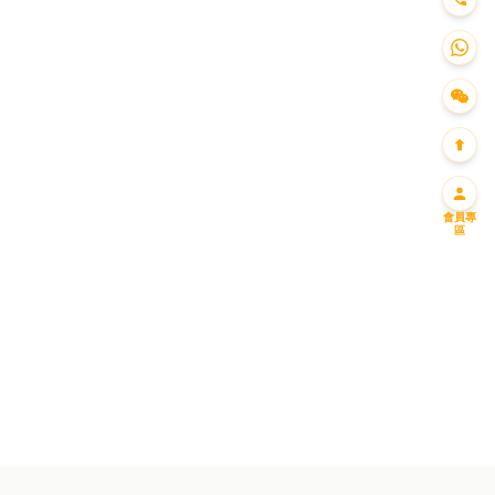
會員專
區