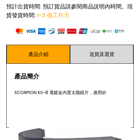
預計出貨時間: 預訂貨品請參閱商品說明內時間。現
貨發貨時間:
1-3 個工作天
產品介紹
送貨及退貨
產品簡介
SCORPION KS-8 電鍍金內置太陽鏡片，適用於
SCORPION EXO-COMBAT（EVO）及 COVERT-X 頭
盔。作為原廠更換太陽鏡片，可在強烈陽光下提供額外遮
光保護，提升騎乘時的視野舒適度。電鍍金鏡面設計亦為
閱讀更多
頭盔增添個性外觀。
主要特點