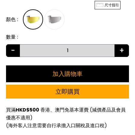
尺寸指引
顏色
:
數量
:
-
+
加入購物車
立即購買
買滿
HKD$500
香港、澳門免基本運費 (減價產品及會員
優惠不適用)
(海外客人注意需要自行承擔入口關稅及進口稅)