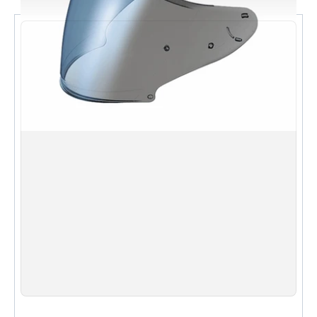
特殊電鍍處理，有效減少一般電鍍鏡片常見的影像
扭曲與內反光
抑制視覺扭曲，成功減輕眼睛疲勞，長時間騎乘尤
其有效
MELLOW SMOKE 淺燻色調，柔和遮光
專為 SHOEI GT-Air／GT-Air II 設計，安裝貼合
規格 Specifications
品牌 Brand：YAMASHIRO EXTRA
型號 Model：EXTRA SHIELD CNS-1 Mirror Shield
顏色 Color：MELLOW SMOKE 淺燻色
類別 Type：電鍍鏡片 Mirror Shield
適用頭盔 Fitment：SHOEI GT-Air / GT-Air II
產地 Origin：日本製 Made in Japan
English
The EXTRA SHIELD CNS-1 in MELLOW SMOKE is a
Japan-made mirror visor for the SHOEI GT-Air /