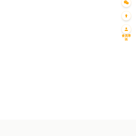
會員專
區