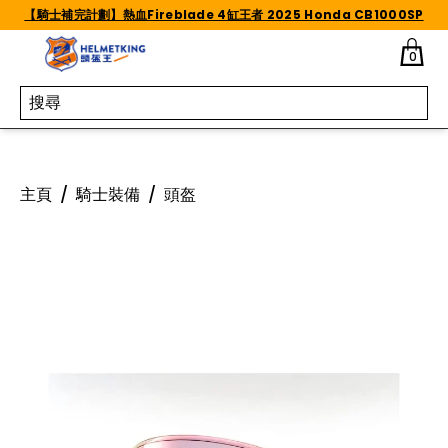
Skip to content
【騎士補完計劃】熱血Fireblade 4缸王者 2025 Honda CB1000SP
0
主頁
/
騎士裝備
/
頭盔