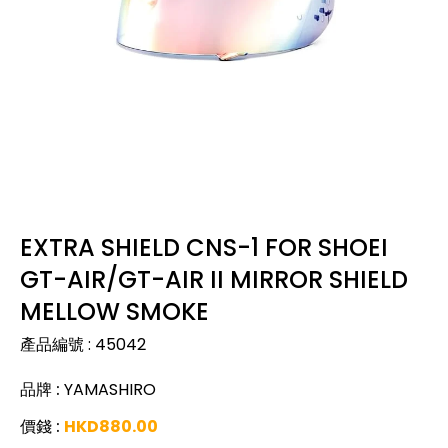
EXTRA SHIELD CNS-1 FOR SHOEI
GT-AIR/GT-AIR II MIRROR SHIELD
MELLOW SMOKE
產品編號
:
45042
品牌
:
YAMASHIRO
價錢
:
HKD
880.00