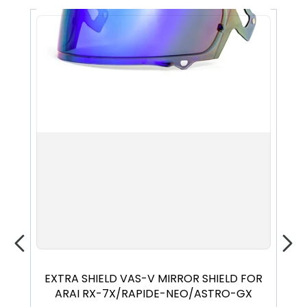
EXTRA SHIELD VAS-V MIRROR SHIELD FOR
ARAI RX-7X/RAPIDE-NEO/ASTRO-GX