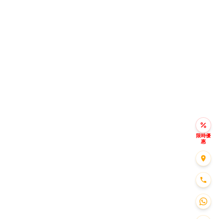
限時優
惠