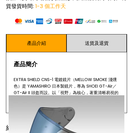
貨發貨時間:
1-3 個工作天
產品介紹
送貨及退貨
產品簡介
EXTRA SHIELD CNS-1 電鍍鏡片（MELLOW SMOKE 淺燻
色）是 YAMASHIRO 日本製鏡片，專為 SHOEI GT-Air／
GT-Air II 頭盔而設。以「視野」為核心，著重清晰易視的
觀感，是 EXTRA Shield 系列的代表鏡片之一。
閱讀更多
主要特點
經常一起購買
日本製鏡片，專注於視野清晰度與配戴舒適度