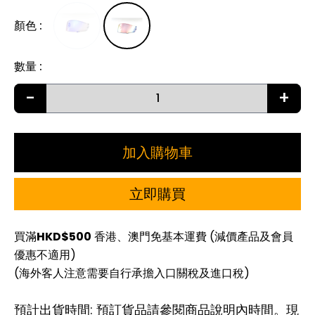
顏色
:
數量
:
-
+
加入購物車
立即購買
買滿
HKD$500
香港、澳門免基本運費 (減價產品及會員
優惠不適用)
(海外客人注意需要自行承擔入口關稅及進口稅)
預計出貨時間: 預訂貨品請參閱商品說明內時間。現