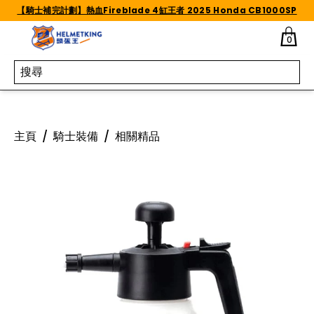
Skip to content
【騎士補完計劃】熱血Fireblade 4缸王者 2025 Honda CB1000SP
0
主頁
/
騎士裝備
/
相關精品