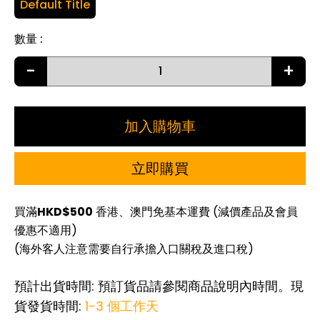
Default Title
數量
:
-
+
加入購物車
立即購買
買滿
HKD$500
香港、澳門免基本運費 (減價產品及會員
優惠不適用)
(海外客人注意需要自行承擔入口關稅及進口稅)
預計出貨時間: 預訂貨品請參閱商品說明內時間。現
貨發貨時間:
1-3 個工作天