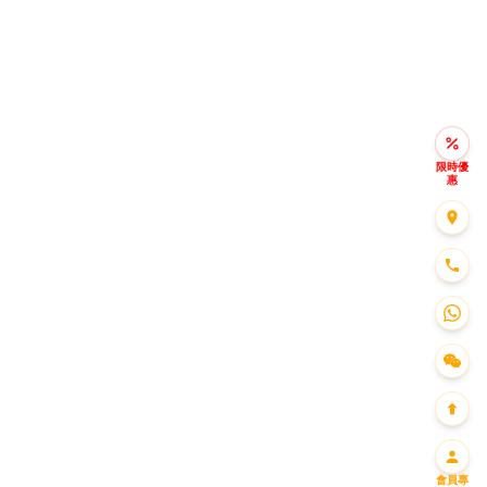
限時優
惠
會員專